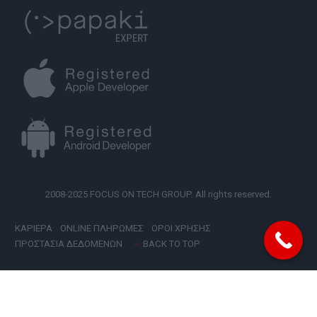
2008-2025 FOCUS ON TECH GROUP. All rights reserved.
ΚΑΡΙΕΡΑ
ONLINE ΠΛΗΡΩΜΕΣ
ΟΡΟΙ ΧΡΗΣΗΣ
ΠΡΟΣΤΑΣΙΑ ΔΕΔΟΜΕΝΩΝ
BACK TO TOP