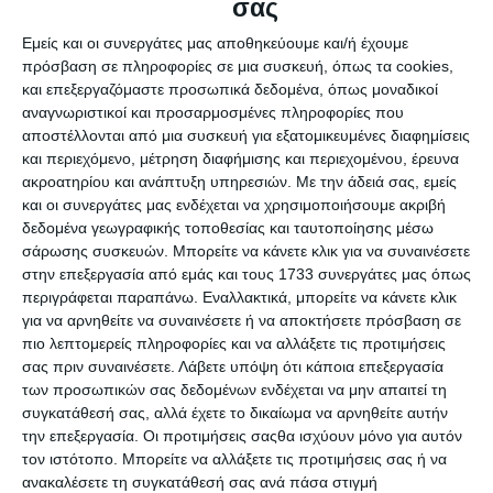
σας
Εμείς και οι συνεργάτες μας αποθηκεύουμε και/ή έχουμε
πρόσβαση σε πληροφορίες σε μια συσκευή, όπως τα cookies,
και επεξεργαζόμαστε προσωπικά δεδομένα, όπως μοναδικοί
αναγνωριστικοί και προσαρμοσμένες πληροφορίες που
αποστέλλονται από μια συσκευή για εξατομικευμένες διαφημίσεις
και περιεχόμενο, μέτρηση διαφήμισης και περιεχομένου, έρευνα
ακροατηρίου και ανάπτυξη υπηρεσιών.
Με την άδειά σας, εμείς
και οι συνεργάτες μας ενδέχεται να χρησιμοποιήσουμε ακριβή
δεδομένα γεωγραφικής τοποθεσίας και ταυτοποίησης μέσω
σάρωσης συσκευών. Μπορείτε να κάνετε κλικ για να συναινέσετε
στην επεξεργασία από εμάς και τους 1733 συνεργάτες μας όπως
περιγράφεται παραπάνω. Εναλλακτικά, μπορείτε να κάνετε κλικ
για να αρνηθείτε να συναινέσετε ή να αποκτήσετε πρόσβαση σε
πιο λεπτομερείς πληροφορίες και να αλλάξετε τις προτιμήσεις
σας πριν συναινέσετε.
Λάβετε υπόψη ότι κάποια επεξεργασία
των προσωπικών σας δεδομένων ενδέχεται να μην απαιτεί τη
συγκατάθεσή σας, αλλά έχετε το δικαίωμα να αρνηθείτε αυτήν
την επεξεργασία. Οι προτιμήσεις σαςθα ισχύουν μόνο για αυτόν
τον ιστότοπο. Μπορείτε να αλλάξετε τις προτιμήσεις σας ή να
ανακαλέσετε τη συγκατάθεσή σας ανά πάσα στιγμή