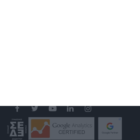
ΚΑΤΑΣΚΕΥΗ ΙΣΤΟΣΕΛΙΔΑΣ
ΑΝΑΚΑΤΑΣΚΕΥΗ ΙΣΤΟΣΕΛΙΔΑΣ
ΚΑΤΑΣΚΕΥΗ ESHOP
MOBILE APPLICATION
GOOGLE MY BUSINESS
GOOGLE ADS
SOCIAL MEDIA MARKETING
S.E.O.
WEB HOSTING
GET IN TOUCH