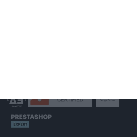
MOBILE APPLICATION
GOOGLE MY BUSINESS
GOOGLE ADS
SOCIAL MEDIA MARKETING
S.E.O.
WEB HOSTING
GET IN TOUCH