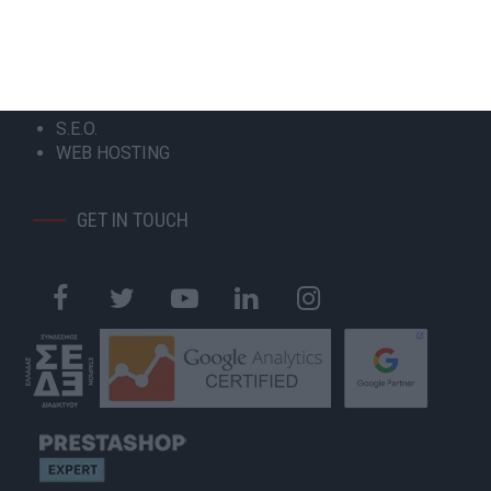
ΚΑΤΑΣΚΕΥΗ ESHOP
MOBILE APPLICATION
GOOGLE MY BUSINESS
GOOGLE ADS
SOCIAL MEDIA MARKETING
S.E.O.
WEB HOSTING
GET IN TOUCH