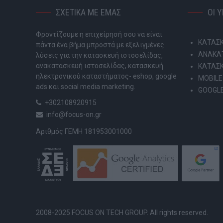
ΣΧΕΤΙΚΑ ΜΕ ΕΜΑΣ
ΟΙ 
Φροντίζουμε η επιχείρησή σου να είναι
ΚΑΤΑΣΚ
πάντα ένα βήμα μπροστά με εξελιγμένες
ΑΝΑΚΑΤ
λύσεις για την κατασκευή ιστοσελίδας,
ανακατασκευή ιστοσελίδας, κατασκευή
ΚΑΤΑΣ
ηλεκτρονικού καταστήματος- eshop, google
MOBILE
ads και social media marketing.
GOOGLE
+302108920915
info@focus-on.gr
Αριθμός ΓΕΜΗ 181953001000
2008-2025 FOCUS ON TECH GROUP. All rights reserved.