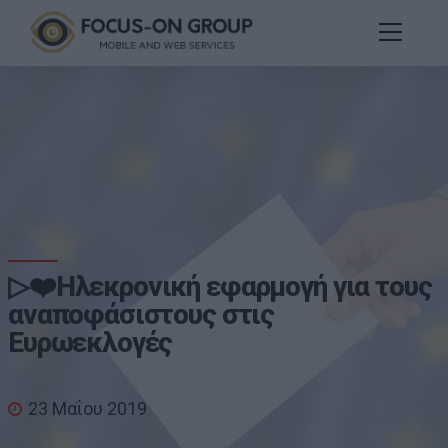
▷❤️Ηλεκρονική εφαρμογή για τους
αναποφάσιστους στις
Ευρωεκλογές
23 Μαΐου 2019