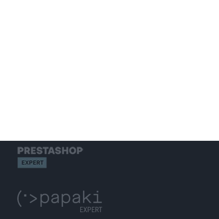
S.E.O.
WEB HOSTING
GET IN TOUCH