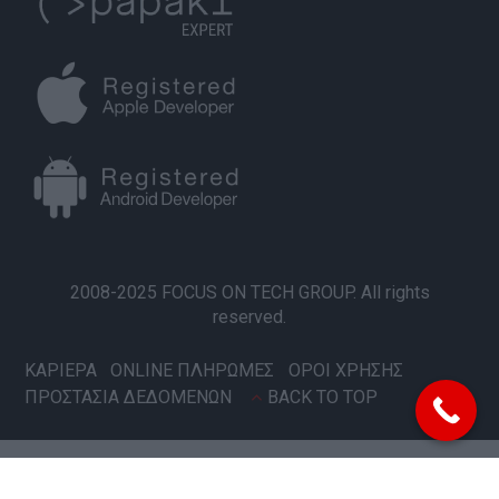
2008-2025 FOCUS ON TECH GROUP. All rights
reserved.
ΚΑΡΙΕΡΑ
ONLINE ΠΛΗΡΩΜΕΣ
ΟΡΟΙ ΧΡΗΣΗΣ
ΠΡΟΣΤΑΣΙΑ ΔΕΔΟΜΕΝΩΝ
BACK TO TOP