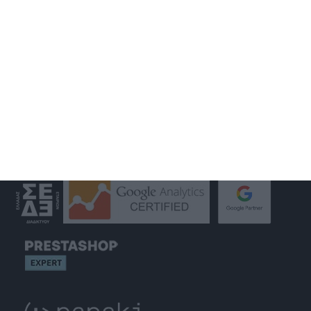
GOOGLE MY BUSINESS
GOOGLE ADS
SOCIAL MEDIA MARKETING
S.E.O.
WEB HOSTING
GET IN TOUCH