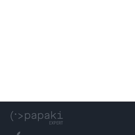
S.E.O.
WEB HOSTING
GET IN TOUCH