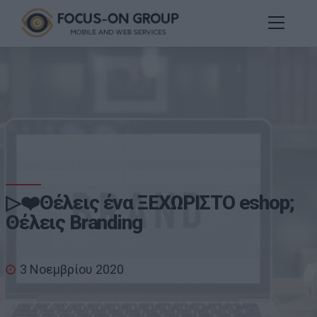
▷❤️Θέλεις ένα ΞΕΧΩΡΙΣΤΟ eshop;
Θέλεις Branding
3 Νοεμβρίου 2020