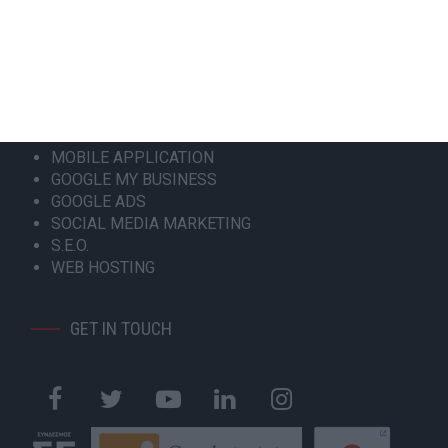
ΟΙ ΥΠΗΡΕΣΙΕΣ ΜΑΣ
ΚΑΤΑΣΚΕΥΗ ΙΣΤΟΣΕΛΙΔΑΣ
ΑΝΑΚΑΤΑΣΚΕΥΗ ΙΣΤΟΣΕΛΙΔΑΣ
ΚΑΤΑΣΚΕΥΗ ESHOP
MOBILE APPLICATION
GOOGLE MY BUSINESS
GOOGLE ADS
SOCIAL MEDIA MARKETING
S.E.O.
WEB HOSTING
GET IN TOUCH