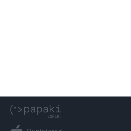
WEB HOSTING
GET IN TOUCH