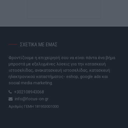
ΣΧΕΤΙΚΑ ΜΕ ΕΜΑΣ
Φροντίζουμε η επιχείρησή σου να είναι πάντα ένα βήμα
μπροστά με εξελιγμένες λύσεις για την κατασκευή
ιστοσελίδας, ανακατασκευή ιστοσελίδας, κατασκευή
ηλεκτρονικού καταστήματος- eshop, google ads και
social media marketing.
+302108943068
info@focus-on.gr
Αριθμός ΓΕΜΗ 181953001000