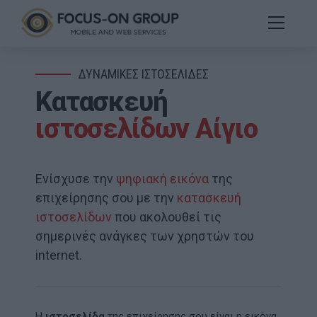
ΔΥΝΑΜΙΚΕΣ ΙΣΤΟΣΕΛΙΔΕΣ
Κατασκευή
ιστοσελίδων Αίγιο
Ενίσχυσε την
ψηφιακή εικόνα
της
επιχείρησης σου με την
κατασκευή
ιστοσελίδων
που ακολουθεί τις
σημερινές ανάγκες των χρηστών του
internet.
Η
ιστοσελίδα
της επιχείρησης σου είναι η εικόνα