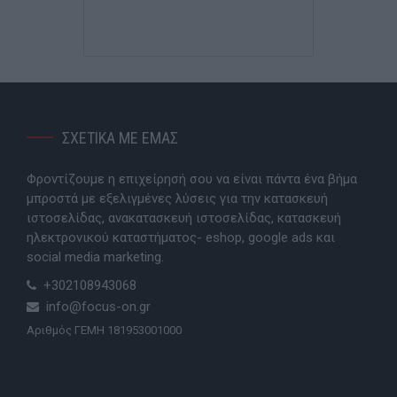
ΣΧΕΤΙΚΑ ΜΕ ΕΜΑΣ
Φροντίζουμε η επιχείρησή σου να είναι πάντα ένα βήμα
μπροστά με εξελιγμένες λύσεις για την κατασκευή
ιστοσελίδας, ανακατασκευή ιστοσελίδας, κατασκευή
ηλεκτρονικού καταστήματος- eshop, google ads και
social media marketing.
+302108943068
info@focus-on.gr
Αριθμός ΓΕΜΗ 181953001000