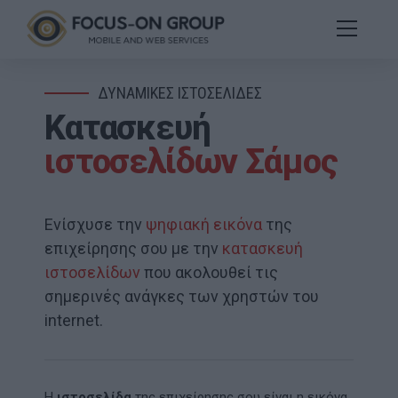
ΔΥΝΑΜΙΚΕΣ ΙΣΤΟΣΕΛΙΔΕΣ
Κατασκευή
ιστοσελίδων Σάμος
Ενίσχυσε την
ψηφιακή εικόνα
της
επιχείρησης σου με την
κατασκευή
ιστοσελίδων
που ακολουθεί τις
σημερινές ανάγκες των χρηστών του
internet.
Η
ιστοσελίδα
της επιχείρησης σου είναι η εικόνα