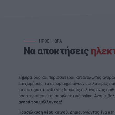
ΗΡΘΕ Η ΩΡΑ
Να αποκτήσεις
ηλεκ
Σήμερα, όλο και περισσότεροι καταναλωτές αγοράζο
επιχειρήσεις, τα eshop σημειώνουν υψηλότερες πω
καταστήματα, ενώ ένας διαρκώς αυξανόμενος αριθ
δραστηριοποιείται αποκλειστικά online. Αναμφίβολ
αγορά του μέλλοντος!
Προσέλκυση νέου κοινού.
Δημιουργώντας ένα esho