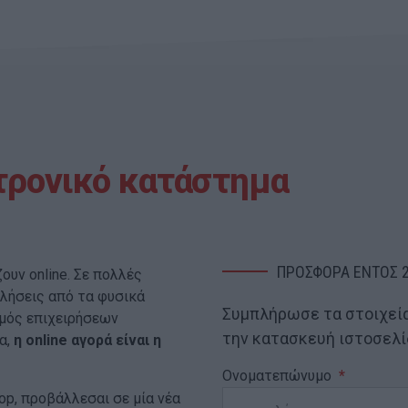
τρονικό κατάστημα
ΠΡΟΣΦΟΡΑ ΕΝΤΟΣ 
υν online. Σε πολλές
λήσεις από τα φυσικά
Συμπλήρωσε τα στοιχεία
μός επιχειρήσεων
την κατασκευή ιστοσελί
α,
η online αγορά είναι η
Ονοματεπώνυμο
p, προβάλλεσαι σε μία νέα