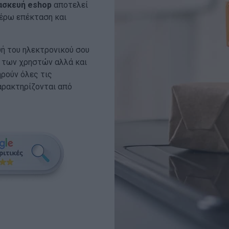
ασκευή eshop
αποτελεί
τέρω επέκταση και
ή του ηλεκτρονικού σου
 των χρηστών αλλά και
ηρούν όλες τις
αρακτηρίζονται από