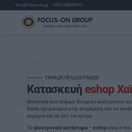
info@focus-on.gr
+302108920915
ΥΨΗΛΩΝ ΠΡΟΔΙΑΓΡΑΦΩΝ
Κατασκευή
eshop Χα
Απόκτησε ένα πλήρως δυναμικό ηλεκτρονικό κα
δώσε την ευκαιρία στην επιχείρησή σου να προβ
εγχώρια και σε όλο τον κόσμο.
Το
ηλεκτρονικό κατάστημα
–
eshop
είναι ο πιο