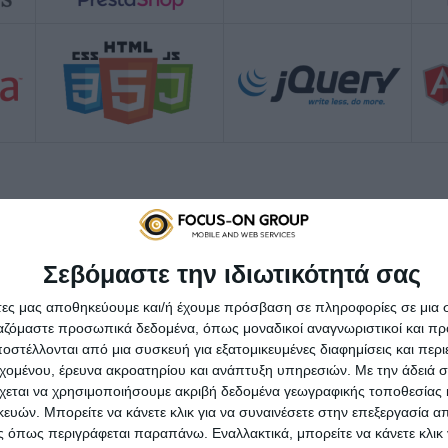
Σεβόμαστε την ιδιωτικότητά σας
ευή eshop
για όλες τις επ
άτες μας αποθηκεύουμε και/ή έχουμε πρόσβαση σε πληροφορίες σε μια
ργαζόμαστε προσωπικά δεδομένα, όπως μοναδικοί αναγνωριστικοί και 
στέλλονται από μια συσκευή για εξατομικευμένες διαφημίσεις και περ
εχομένου, έρευνα ακροατηρίου και ανάπτυξη υπηρεσιών.
Με την άδειά σα
 και κατασκευή eshop για όλες τις επιχειρήσεις.
Ενδε
χεται να χρησιμοποιήσουμε ακριβή δεδομένα γεωγραφικής τοποθεσίας 
ών. Μπορείτε να κάνετε κλικ για να συναινέσετε στην επεξεργασία απ
 όπως περιγράφεται παραπάνω. Εναλλακτικά, μπορείτε να κάνετε κλικ γ
Eshop για
κινητά τηλέφωνα
Χαϊδάρι