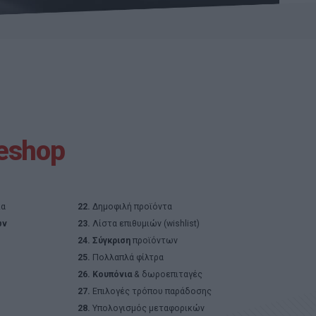
eshop
ία
22.
Δημοφιλή προϊόντα
ών
23.
Λίστα επιθυμιών (wishlist)
24.
Σύγκριση
προϊόντων
25.
Πολλαπλά φίλτρα
26.
Κουπόνια
& δωροεπιταγές
27.
Επιλογές τρόπου παράδοσης
28.
Υπολογισμός μεταφορικών