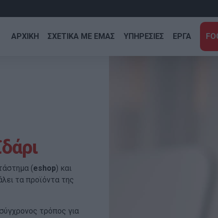
ΑΡΧΙΚΗ
ΣΧΕΤΙΚΑ ΜΕ ΕΜΑΣ
ΥΠΗΡΕΣΙΕΣ
ΕΡΓΑ
FO
ϊδάρι
τάστημα (
eshop
) και
άλει τα προϊόντα της
 σύγχρονος τρόπος για