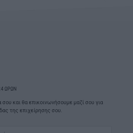
24 ΩΡΩΝ
 σου και θα επικοινωνήσουμε μαζί σου για
δας της επιχείρησης σου.