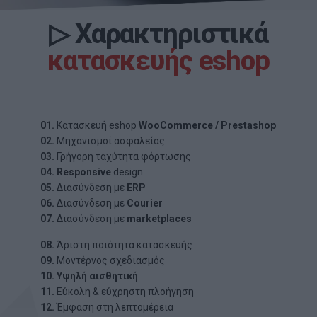
▷
Χαρακτηριστικά
κατασκευής eshop
01.
Κατασκευή eshop
WooCommerce / Prestashop
02.
Μηχανισμοί ασφαλείας
03.
Γρήγορη ταχύτητα φόρτωσης
04.
Responsive
design
05.
Διασύνδεση με
ERP
06.
Διασύνδεση με
Courier
07.
Διασύνδεση με
marketplaces
08.
Άριστη ποιότητα κατασκευής
09.
Μοντέρνος σχεδιασμός
10.
Υψηλή αισθητική
11.
Εύκολη & εύχρηστη πλοήγηση
12.
Έμφαση στη λεπτομέρεια