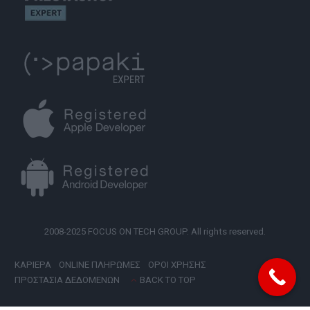
2008-2025 FOCUS ON TECH GROUP. All rights reserved.
ΚΑΡΙΕΡΑ
ONLINE ΠΛΗΡΩΜΕΣ
ΟΡΟΙ ΧΡΗΣΗΣ
ΠΡΟΣΤΑΣΙΑ ΔΕΔΟΜΕΝΩΝ
BACK TO TOP