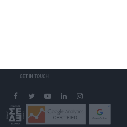
ΚΑΤΑΣΚΕΥΗ ΙΣΤΟΣΕΛΙΔΑΣ
ΑΝΑΚΑΤΑΣΚΕΥΗ ΙΣΤΟΣΕΛΙΔΑΣ
ΚΑΤΑΣΚΕΥΗ ESHOP
MOBILE APPLICATION
GOOGLE MY BUSINESS
GOOGLE ADS
SOCIAL MEDIA MARKETING
S.E.O.
WEB HOSTING
GET IN TOUCH