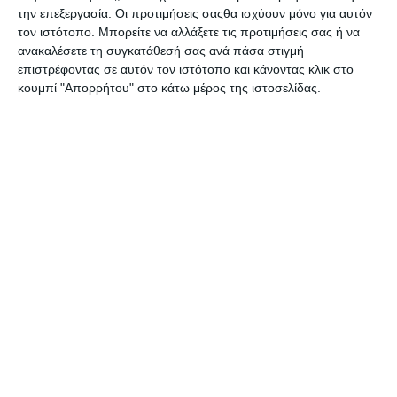
την επεξεργασία. Οι προτιμήσεις σαςθα ισχύουν μόνο για αυτόν
τον ιστότοπο. Μπορείτε να αλλάξετε τις προτιμήσεις σας ή να
ανακαλέσετε τη συγκατάθεσή σας ανά πάσα στιγμή
επιστρέφοντας σε αυτόν τον ιστότοπο και κάνοντας κλικ στο
κουμπί "Απορρήτου" στο κάτω μέρος της ιστοσελίδας.
Θέλω να το προσθέσω στο
eshop μου!
Ονοματεπώνυμο
Τηλέφωνο
Website