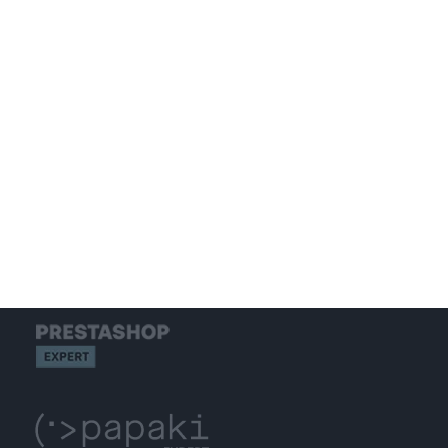
GOOGLE ADS
SOCIAL MEDIA MARKETING
S.E.O.
WEB HOSTING
GET IN TOUCH