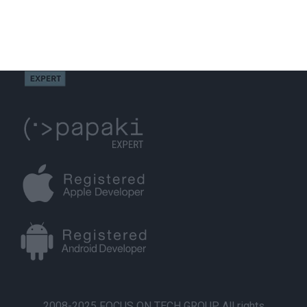
2008-2025 FOCUS ON TECH GROUP. All rights