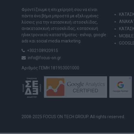
Φροντίζουμε η επιχείρησή σου να είναι
ΚΑΤΑΣΚ
πάντα ένα βήμα μπροστά με εξελιγμένες
ΑΝΑΚΑΤ
λύσεις για την κατασκευή ιστοσελίδας,
ανακατασκευή ιστοσελίδας, κατασκευή
ΚΑΤΑΣ
ηλεκτρονικού καταστήματος- eshop, google
MOBILE
ads και social media marketing.
GOOGLE
+302108920915
info@focus-on.gr
Αριθμός ΓΕΜΗ 181953001000
2008-2025 FOCUS ON TECH GROUP. All rights reserved.