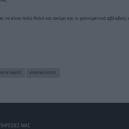
ί να είναι πολύ θολά και ακόμη και οι φαινομενικά αβλαβείς
ΜΑΤΑ ΧΆΚΕΡΣ
ΚΥΒΕΡΝΟΧΏΡΟΣ
ΥΠΗΡΕΣΙΕΣ ΜΑΣ