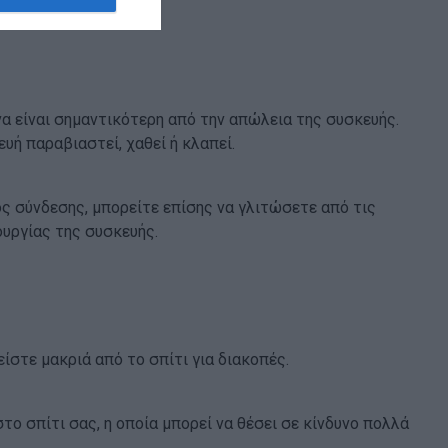
α είναι σημαντικότερη από την απώλεια της συσκευής.
υή παραβιαστεί, χαθεί ή κλαπεί.
 σύνδεσης, μπορείτε επίσης να γλιτώσετε από τις
ουργίας της συσκευής.
είστε μακριά από το σπίτι για διακοπές.
το σπίτι σας, η οποία μπορεί να θέσει σε κίνδυνο πολλά