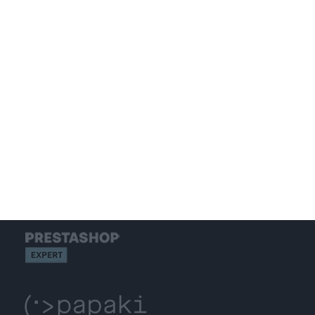
GOOGLE ADS
SOCIAL MEDIA MARKETING
S.E.O.
WEB HOSTING
GET IN TOUCH