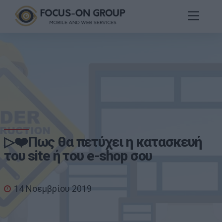
▷❤️Πως θα πετύχει η κατασκευή
του site ή του e-shop σου
14 Νοεμβρίου 2019