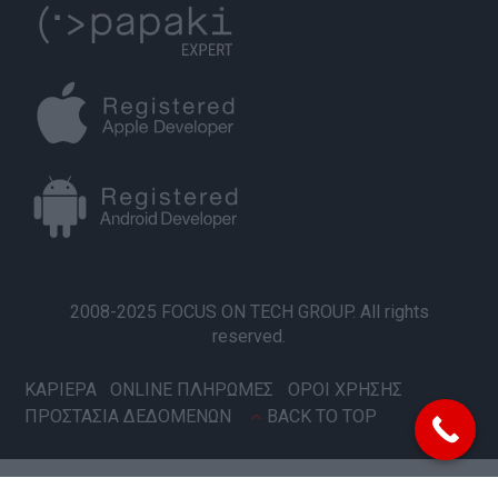
2008-2025 FOCUS ON TECH GROUP. All rights
reserved.
ΚΑΡΙΕΡΑ
ONLINE ΠΛΗΡΩΜΕΣ
ΟΡΟΙ ΧΡΗΣΗΣ
ΠΡΟΣΤΑΣΙΑ ΔΕΔΟΜΕΝΩΝ
BACK TO TOP