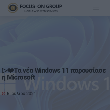
▷❤️Τα νέα Windows 11 παρουσίασε
η Microsoft
8 Ιουλίου 2021