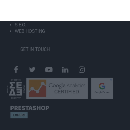
GOOGLE MY BUSINESS
GOOGLE ADS
SOCIAL MEDIA MARKETING
S.E.O.
WEB HOSTING
GET IN TOUCH