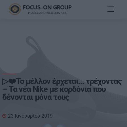
▷❤️Το μέλλον έρχεται… τρέχοντας
– Τα νέα Nike με κορδόνια που
δένονται μόνα τους
23 Ιανουαρίου 2019