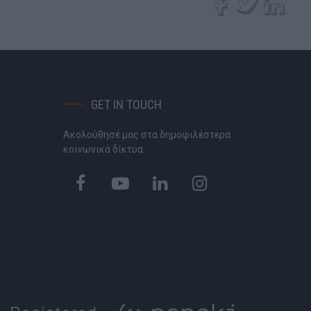
GET IN TOUCH
Ακολούθησέ μας στα δημοφιλέστερα
P
κοινωνικά δίκτυα.