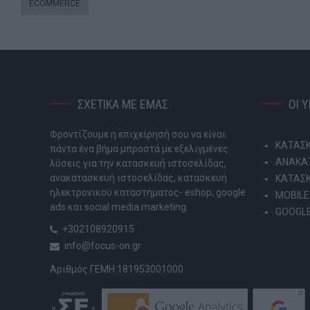
ECOMMERCE
ΣΧΕΤΙΚΑ ΜΕ ΕΜΑΣ
ΟΙ 
Φροντίζουμε η επιχείρησή σου να είναι
ΚΑΤΑΣΚ
πάντα ένα βήμα μπροστά με εξελιγμένες
ΑΝΑΚΑΤ
λύσεις για την κατασκευή ιστοσελίδας,
ανακατασκευή ιστοσελίδας, κατασκευή
ΚΑΤΑΣ
ηλεκτρονικού καταστήματος- eshop, google
MOBILE
ads και social media marketing.
GOOGLE
+302108920915
info@focus-on.gr
Αριθμός ΓΕΜΗ 181953001000