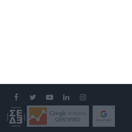
ΚΑΤΑΣΚΕΥΗ ΙΣΤΟΣΕΛΙΔΑΣ
ΑΝΑΚΑΤΑΣΚΕΥΗ ΙΣΤΟΣΕΛΙΔΑΣ
ΚΑΤΑΣΚΕΥΗ ESHOP
MOBILE APPLICATION
GOOGLE MY BUSINESS
GOOGLE ADS
SOCIAL MEDIA MARKETING
S.E.O.
WEB HOSTING
GET IN TOUCH