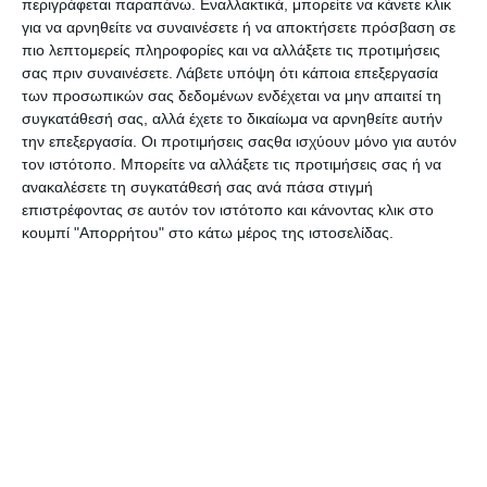
περιγράφεται παραπάνω. Εναλλακτικά, μπορείτε να κάνετε κλικ
αξιόπιστους προγραμματιστές. Φροντίστε να τα
για να αρνηθείτε να συναινέσετε ή να αποκτήσετε πρόσβαση σε
ενημερώνετε τακτικά και να διαγράφετε όσα δεν
πιο λεπτομερείς πληροφορίες και να αλλάξετε τις προτιμήσεις
χρησιμοποιείτε.
σας πριν συναινέσετε.
Λάβετε υπόψη ότι κάποια επεξεργασία
των προσωπικών σας δεδομένων ενδέχεται να μην απαιτεί τη
συγκατάθεσή σας, αλλά έχετε το δικαίωμα να αρνηθείτε αυτήν
την επεξεργασία. Οι προτιμήσεις σαςθα ισχύουν μόνο για αυτόν
τον ιστότοπο. Μπορείτε να αλλάξετε τις προτιμήσεις σας ή να
ανακαλέσετε τη συγκατάθεσή σας ανά πάσα στιγμή
επιστρέφοντας σε αυτόν τον ιστότοπο και κάνοντας κλικ στο
κουμπί "Απορρήτου" στο κάτω μέρος της ιστοσελίδας.