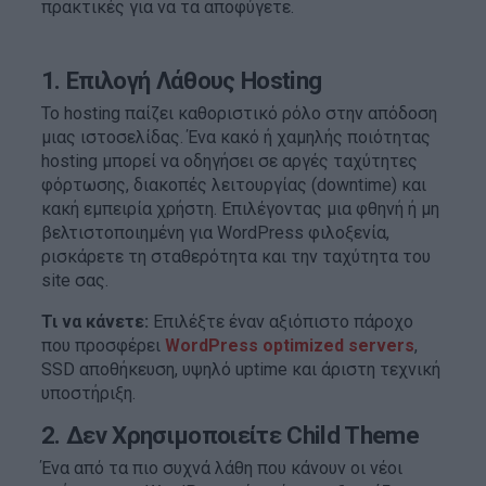
πρακτικές για να τα αποφύγετε.
1. Επιλογή Λάθους Hosting
Το hosting παίζει καθοριστικό ρόλο στην απόδοση
μιας ιστοσελίδας. Ένα κακό ή χαμηλής ποιότητας
hosting μπορεί να οδηγήσει σε αργές ταχύτητες
φόρτωσης, διακοπές λειτουργίας (downtime) και
κακή εμπειρία χρήστη. Επιλέγοντας μια φθηνή ή μη
βελτιστοποιημένη για WordPress φιλοξενία,
ρισκάρετε τη σταθερότητα και την ταχύτητα του
site σας.
Τι να κάνετε:
Επιλέξτε έναν αξιόπιστο πάροχο
που προσφέρει
WordPress optimized servers
,
SSD αποθήκευση, υψηλό uptime και άριστη τεχνική
υποστήριξη.
2. Δεν Χρησιμοποιείτε Child Theme
Ένα από τα πιο συχνά λάθη που κάνουν οι νέοι