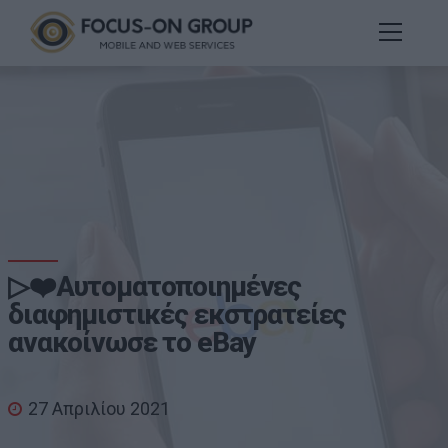
▷❤️Aυτοματοποιημένες
διαφημιστικές εκστρατείες
ανακοίνωσε το eBay
27 Απριλίου 2021