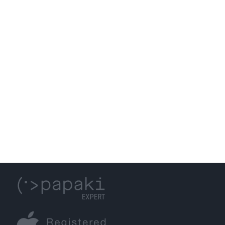
WEB HOSTING
GET IN TOUCH