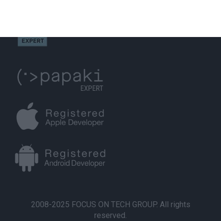
2008-2025 FOCUS ON TECH GROUP. All rights
reserved.