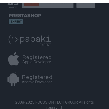
2008-2025 FOCUS ON TECH GROUP. All rights
reserved.