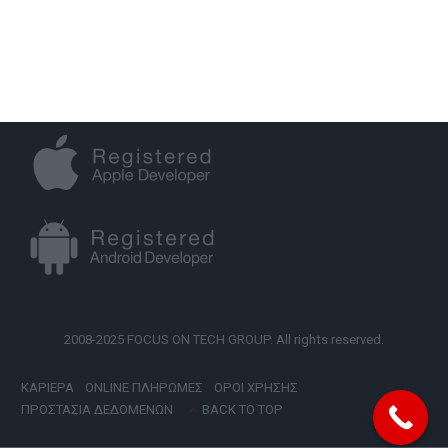
2008-2025 FOCUS ON TECH GROUP. All rights reserved.
ΚΑΡΙΕΡΑ
ONLINE ΠΛΗΡΩΜΕΣ
ΟΡΟΙ ΧΡΗΣΗΣ
ΠΡΟΣΤΑΣΙΑ ΔΕΔΟΜΕΝΩΝ
BACK TO TOP