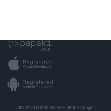
2008-2025 FOCUS ON TECH GROUP. All rights