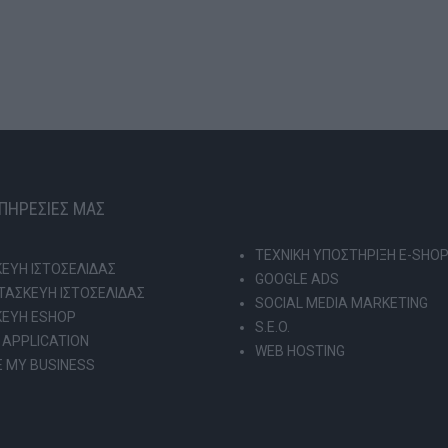
ΥΠΗΡΕΣΙΕΣ ΜΑΣ
ΤΕΧΝΙΚΗ ΥΠΟΣΤΗΡΙΞΗ E-SHO
ΕΥΗ ΙΣΤΟΣΕΛΙΔΑΣ
GOOGLE ADS
ΑΣΚΕΥΗ ΙΣΤΟΣΕΛΙΔΑΣ
SOCIAL MEDIA MARKETING
ΚΕΥΗ ESHOP
S.E.O.
 APPLICATION
WEB HOSTING
 MY BUSINESS