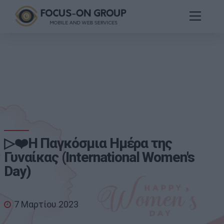
▷❤️Η Παγκόσμια Ημέρα της
Γυναίκας (International Women's
Day)
7 Μαρτίου 2023