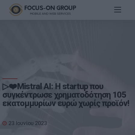
▷❤️Mistral AI: H startup που
συγκέντρωσε χρηματοδότηση 105
εκατομμυρίων ευρώ χωρίς προϊόν!
23 Ιουνίου 2023