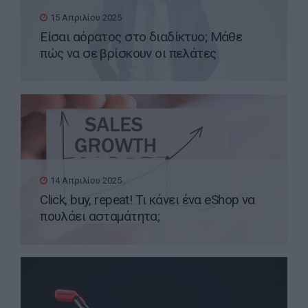
15 Απριλίου 2025
Είσαι αόρατος στο διαδίκτυο; Μάθε
πώς να σε βρίσκουν οι πελάτες
14 Απριλίου 2025
Click, buy, repeat! Τι κάνει ένα eShop να
πουλάει ασταμάτητα;