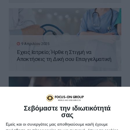
9 Απριλίου 2025
Έχεις Ιατρείο; Ήρθε η Στιγμή να
Αποκτήσεις τη Δική σου Επαγγελματική
Ιστοσελίδα WordPress
Σεβόμαστε την ιδιωτικότητά
σας
8 Απριλίου 2025
Εμείς και οι συνεργάτες μας αποθηκεύουμε και/ή έχουμε