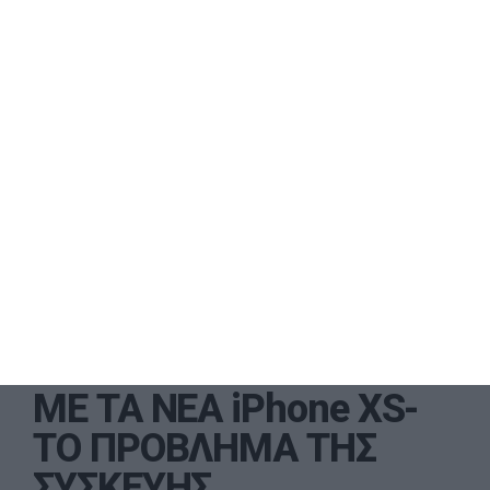
ΑΡΧΙΣΑΝ ΤΑ… ΟΡΓΑΝΑ
ΜΕ ΤΑ ΝΕΑ iPhone XS-
ΤΟ ΠΡΟΒΛΗΜΑ ΤΗΣ
ΣΥΣΚΕΥΗΣ