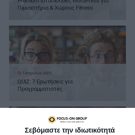
Premium Ιστοσελίδες WordPress για
Γυμναστήρια & Χώρους Fitness
7 Απριλίου 2025
QUIZ: 7 Ερωτήσεις για
Προγραμματιστές
Σεβόμαστε την ιδιωτικότητά