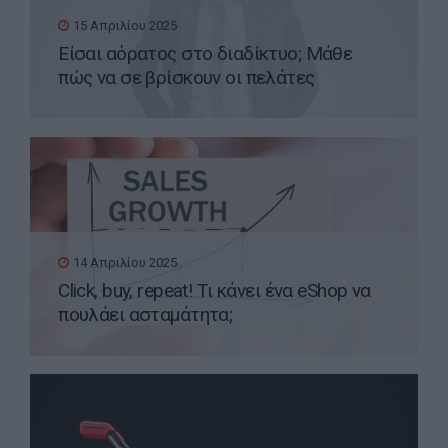
15 Απριλίου 2025
Είσαι αόρατος στο διαδίκτυο; Μάθε
πώς να σε βρίσκουν οι πελάτες
14 Απριλίου 2025
Click, buy, repeat! Τι κάνει ένα eShop να
πουλάει ασταμάτητα;