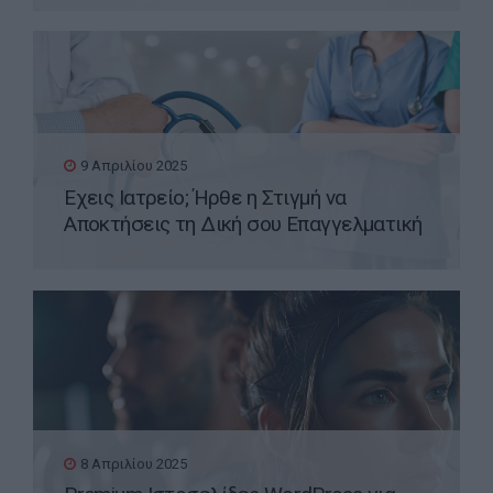
9 Απριλίου 2025
Έχεις Ιατρείο; Ήρθε η Στιγμή να
Αποκτήσεις τη Δική σου Επαγγελματική
Ιστοσελίδα WordPress
8 Απριλίου 2025