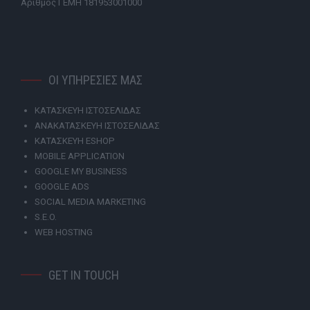
Αριθμός ΓΕΜΗ 181953001000
ΟΙ ΥΠΗΡΕΣΙΕΣ ΜΑΣ
ΚΑΤΑΣΚΕΥΗ ΙΣΤΟΣΕΛΙΔΑΣ
ΑΝΑΚΑΤΑΣΚΕΥΗ ΙΣΤΟΣΕΛΙΔΑΣ
ΚΑΤΑΣΚΕΥΗ ESHOP
MOBILE APPLICATION
GOOGLE MY BUSINESS
GOOGLE ADS
SOCIAL MEDIA MARKETING
S.E.O.
WEB HOSTING
GET IN TOUCH