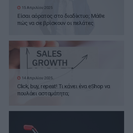
15 Απριλίου 2025
Είσαι αόρατος στο διαδίκτυο; Μάθε
πώς να σε βρίσκουν οι πελάτες
14 Απριλίου 2025
Click, buy, repeat! Τι κάνει ένα eShop να
πουλάει ασταμάτητα;