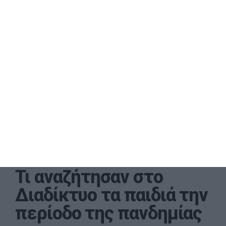
Τι αναζήτησαν στο
Διαδίκτυο τα παιδιά την
περίοδο της πανδημίας