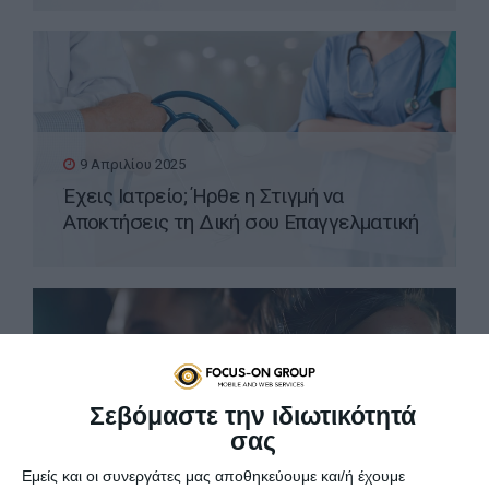
9 Απριλίου 2025
Έχεις Ιατρείο; Ήρθε η Στιγμή να
Αποκτήσεις τη Δική σου Επαγγελματική
Ιστοσελίδα WordPress
Σεβόμαστε την ιδιωτικότητά
σας
8 Απριλίου 2025
Εμείς και οι συνεργάτες μας αποθηκεύουμε και/ή έχουμε