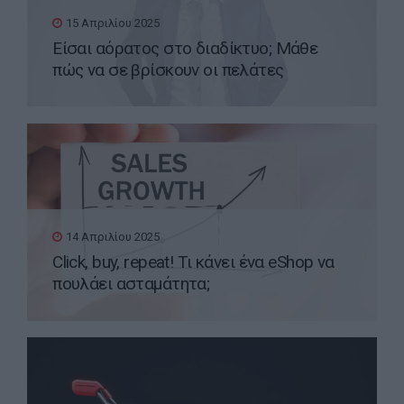
15 Απριλίου 2025
Είσαι αόρατος στο διαδίκτυο; Μάθε
πώς να σε βρίσκουν οι πελάτες
14 Απριλίου 2025
Click, buy, repeat! Τι κάνει ένα eShop να
πουλάει ασταμάτητα;