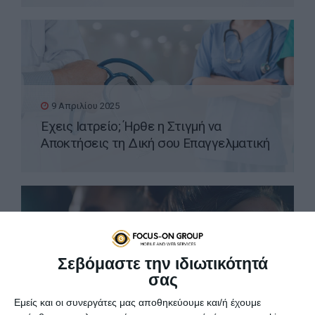
9 Απριλίου 2025
Έχεις Ιατρείο; Ήρθε η Στιγμή να
Αποκτήσεις τη Δική σου Επαγγελματική
Ιστοσελίδα WordPress
Σεβόμαστε την ιδιωτικότητά
σας
8 Απριλίου 2025
Εμείς και οι συνεργάτες μας αποθηκεύουμε και/ή έχουμε