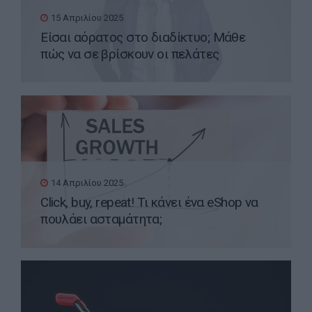
15 Απριλίου 2025
Είσαι αόρατος στο διαδίκτυο; Μάθε
πώς να σε βρίσκουν οι πελάτες
14 Απριλίου 2025
Click, buy, repeat! Τι κάνει ένα eShop να
πουλάει ασταμάτητα;