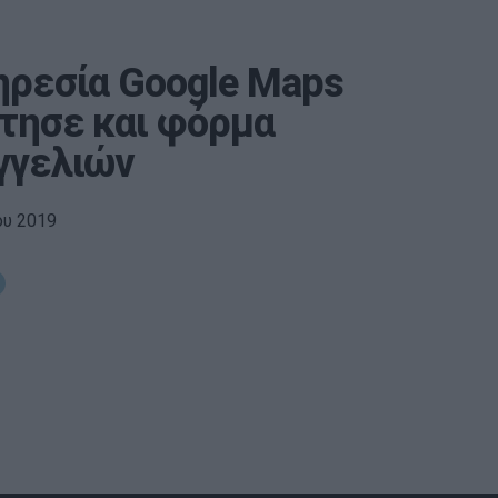
ηρεσία Google Maps
τησε και φόρμα
γγελιών
ου 2019