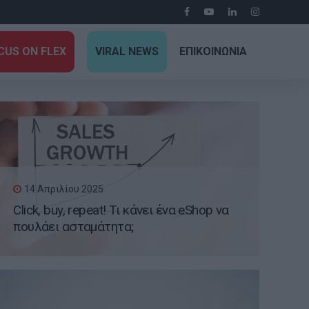
CUS ON FLEX
VIRAL NEWS
ΕΠΙΚΟΙΝΩΝΙΑ
14 Απριλίου 2025
Click, buy, repeat! Τι κάνει ένα eShop να
πουλάει ασταμάτητα;