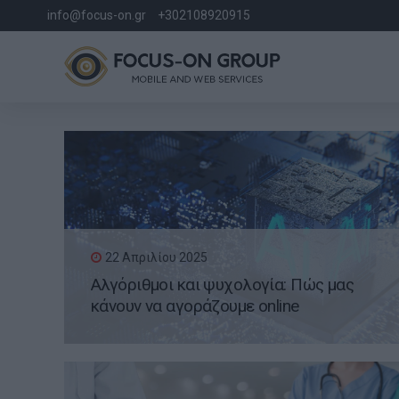
info@focus-on.gr
+302108920915
22 Απριλίου 2025
Αλγόριθμοι και ψυχολογία: Πώς μας
κάνουν να αγοράζουμε online