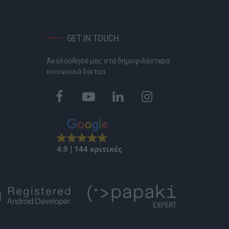
GET IN TOUCH
Ακολούθησέ μας στα δημοφιλέστερα
P
κοινωνικά δίκτυα.
4.9
144 κριτικές