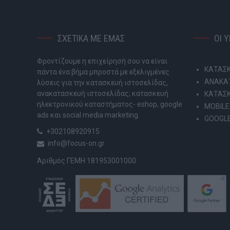
ΣΧΕΤΙΚΑ ΜΕ ΕΜΑΣ
ΟΙ 
Φροντίζουμε η επιχείρησή σου να είναι
ΚΑΤΑΣΚ
πάντα ένα βήμα μπροστά με εξελιγμένες
ΑΝΑΚΑΤ
λύσεις για την κατασκευή ιστοσελίδας,
ανακατασκευή ιστοσελίδας, κατασκευή
ΚΑΤΑΣ
ηλεκτρονικού καταστήματος- eshop, google
MOBILE
ads και social media marketing.
GOOGLE
+302108920915
info@focus-on.gr
Αριθμός ΓΕΜΗ 181953001000