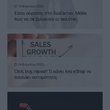
15 Απριλίου 2025
Είσαι αόρατος στο διαδίκτυο; Μάθε
πώς να σε βρίσκουν οι πελάτες
14 Απριλίου 2025
Click, buy, repeat! Τι κάνει ένα eShop να
πουλάει ασταμάτητα;