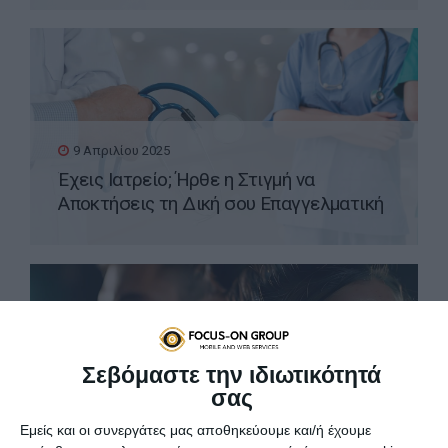
9 Απριλίου 2025
Έχεις Ιατρείο; Ήρθε η Στιγμή να
Αποκτήσεις τη Δική σου Επαγγελματική
Ιστοσελίδα WordPress
Σεβόμαστε την ιδιωτικότητά
σας
8 Απριλίου 2025
Εμείς και οι συνεργάτες μας αποθηκεύουμε και/ή έχουμε