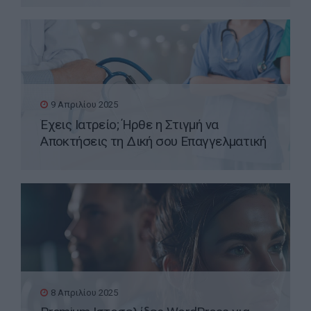
9 Απριλίου 2025
Έχεις Ιατρείο; Ήρθε η Στιγμή να
Αποκτήσεις τη Δική σου Επαγγελματική
Ιστοσελίδα WordPress
8 Απριλίου 2025