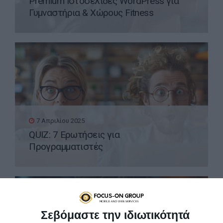
Premium Ιστοσελίδες WordPress για
Γυμναστήρια & Χώρους Fitness
7 Απριλίου 2025
QUIZ: 7 Ερωτήσεις για
Προγραμματιστές
Σεβόμαστε την ιδιωτικότητά