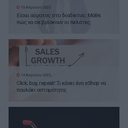
15 Απριλίου 2025
Είσαι αόρατος στο διαδίκτυο; Μάθε
πώς να σε βρίσκουν οι πελάτες
14 Απριλίου 2025
Click, buy, repeat! Τι κάνει ένα eShop να
πουλάει ασταμάτητα;