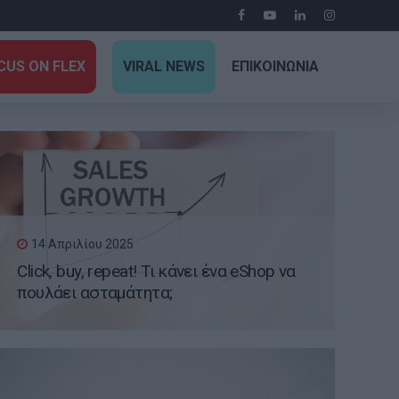
CUS ON FLEX
VIRAL NEWS
ΕΠΙΚΟΙΝΩΝΙΑ
14 Απριλίου 2025
Click, buy, repeat! Τι κάνει ένα eShop να
πουλάει ασταμάτητα;