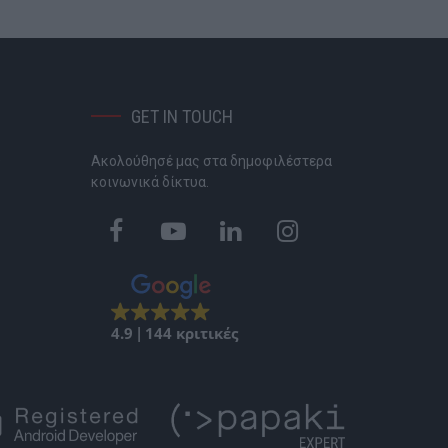
GET IN TOUCH
Ακολούθησέ μας στα δημοφιλέστερα
P
κοινωνικά δίκτυα.
4.9
144 κριτικές