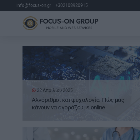
info@focus-on.gr
+302108920915
22 Απριλίου 2025
Αλγόριθμοι και ψυχολογία: Πώς μας
κάνουν να αγοράζουμε online