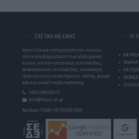
ΣΧΕΤΙΚΑ ΜΕ ΕΜΑΣ
ΟΙ 
Φροντίζουμε η επιχείρησή σου να είναι
ΚΑΤΑΣΚ
πάντα ένα βήμα μπροστά με εξελιγμένες
ΑΝΑΚΑΤ
λύσεις για την κατασκευή ιστοσελίδας,
ανακατασκευή ιστοσελίδας, κατασκευή
ΚΑΤΑΣ
ηλεκτρονικού καταστήματος- eshop, google
MOBILE
ads και social media marketing.
GOOGLE
+302108920915
info@focus-on.gr
Αριθμός ΓΕΜΗ 181953001000