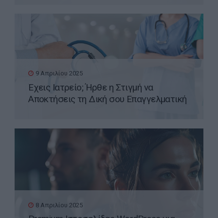
9 Απριλίου 2025
Έχεις Ιατρείο; Ήρθε η Στιγμή να
Αποκτήσεις τη Δική σου Επαγγελματική
Ιστοσελίδα WordPress
8 Απριλίου 2025