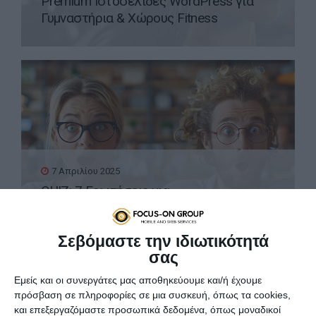
Premium Ιστοσελίδες WordPress για
Γυμναστήρια & Χώρους Fitness
7 Απριλίου 2025
QUIZ: 7 Ερωτήσεις για
Προγραμματιστές
Σεβόμαστε την ιδιωτικότητά
σας
Εμείς και οι συνεργάτες μας αποθηκεύουμε και/ή έχουμε
πρόσβαση σε πληροφορίες σε μια συσκευή, όπως τα cookies,
και επεξεργαζόμαστε προσωπικά δεδομένα, όπως μοναδικοί