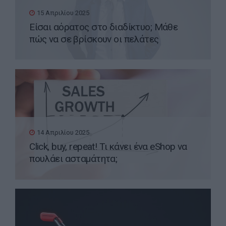
15 Απριλίου 2025
Είσαι αόρατος στο διαδίκτυο; Μάθε
πώς να σε βρίσκουν οι πελάτες
14 Απριλίου 2025
Click, buy, repeat! Τι κάνει ένα eShop να
πουλάει ασταμάτητα;