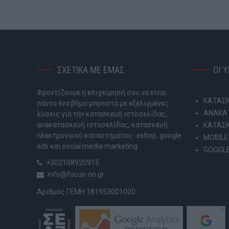
ΣΧΕΤΙΚΑ ΜΕ ΕΜΑΣ
ΟΙ 
Φροντίζουμε η επιχείρησή σου να είναι
ΚΑΤΑΣΚ
πάντα ένα βήμα μπροστά με εξελιγμένες
ΑΝΑΚΑΤ
λύσεις για την κατασκευή ιστοσελίδας,
ανακατασκευή ιστοσελίδας, κατασκευή
ΚΑΤΑΣ
ηλεκτρονικού καταστήματος- eshop, google
MOBILE
ads και social media marketing.
GOOGLE
+302108920915
info@focus-on.gr
Αριθμός ΓΕΜΗ 181953001000