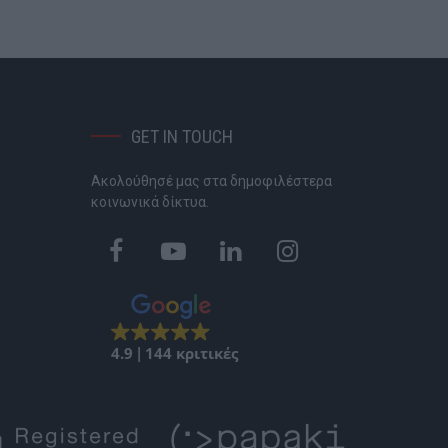
GET IN TOUCH
Ακολούθησέ μας στα δημοφιλέστερα
P
κοινωνικά δίκτυα.
4.9
144 κριτικές