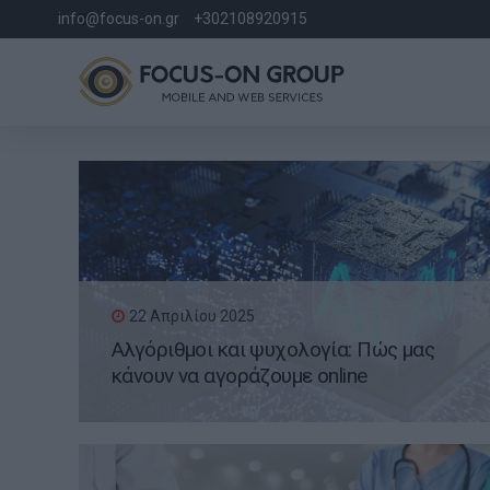
info@focus-on.gr
+302108920915
22 Απριλίου 2025
Αλγόριθμοι και ψυχολογία: Πώς μας
κάνουν να αγοράζουμε online