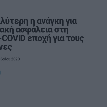
λύτερη η ανάγκη για
ακή ασφάλεια στη
-COVID εποχή για τους
νες
μβρίου 2020