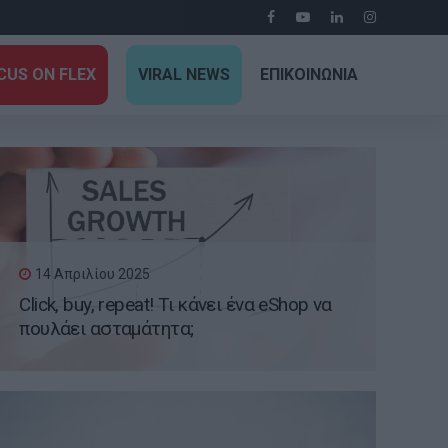
CUS ON FLEX
VIRAL NEWS
ΕΠΙΚΟΙΝΩΝΙΑ
14 Απριλίου 2025
Click, buy, repeat! Τι κάνει ένα eShop να
πουλάει ασταμάτητα;