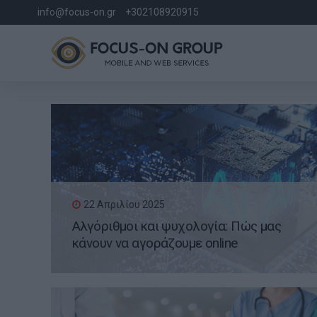
info@focus-on.gr
+302108920915
22 Απριλίου 2025
Αλγόριθμοι και ψυχολογία: Πώς μας
κάνουν να αγοράζουμε online