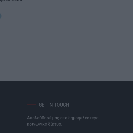
GET IN TOUCH
Ακολούθησέ μας στα δημοφιλέστερα
P
κοινωνικά δίκτυα.