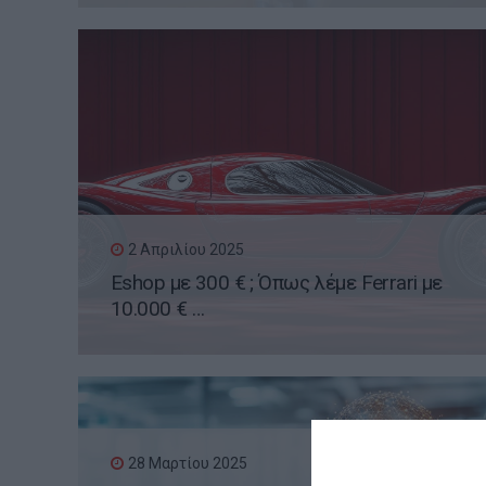
2 Απριλίου 2025
Eshop με 300 € ; Όπως λέμε Ferrari με
10.000 € …
28 Μαρτίου 2025