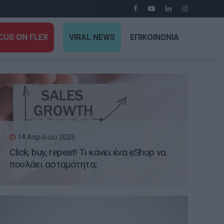
CUS ON FLEX
VIRAL NEWS
ΕΠΙΚΟΙΝΩΝΙΑ
14 Απριλίου 2025
Click, buy, repeat! Τι κάνει ένα eShop να
πουλάει ασταμάτητα;