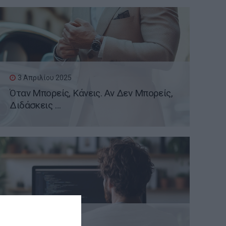
3 Απριλίου 2025
Όταν Μπορείς, Κάνεις. Αν Δεν Μπορείς,
Διδάσκεις …
31 Μαρτίου 2025