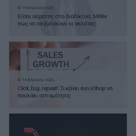
15 Απριλίου 2025
Είσαι αόρατος στο διαδίκτυο; Μάθε
πώς να σε βρίσκουν οι πελάτες
14 Απριλίου 2025
Click, buy, repeat! Τι κάνει ένα eShop να
πουλάει ασταμάτητα;