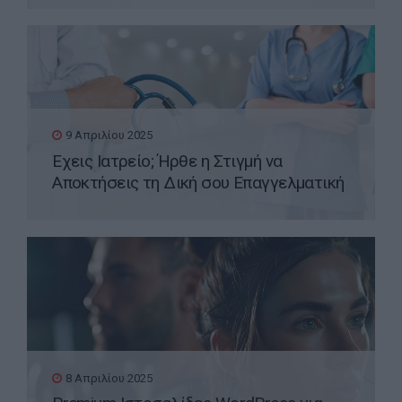
9 Απριλίου 2025
Έχεις Ιατρείο; Ήρθε η Στιγμή να
Αποκτήσεις τη Δική σου Επαγγελματική
Ιστοσελίδα WordPress
8 Απριλίου 2025