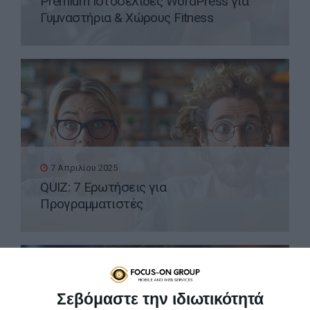
Premium Ιστοσελίδες WordPress για
Γυμναστήρια & Χώρους Fitness
7 Απριλίου 2025
QUIZ: 7 Ερωτήσεις για
Προγραμματιστές
Σεβόμαστε την ιδιωτικότητά