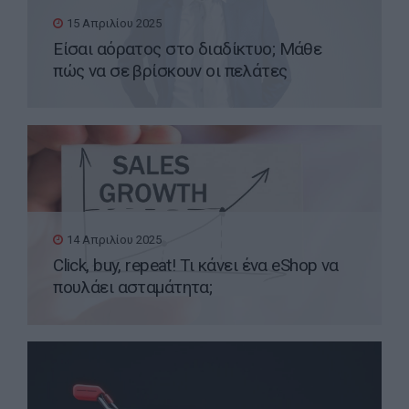
15 Απριλίου 2025
Είσαι αόρατος στο διαδίκτυο; Μάθε
πώς να σε βρίσκουν οι πελάτες
14 Απριλίου 2025
Click, buy, repeat! Τι κάνει ένα eShop να
πουλάει ασταμάτητα;