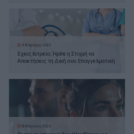
9 Απριλίου 2025
Έχεις Ιατρείο; Ήρθε η Στιγμή να
Αποκτήσεις τη Δική σου Επαγγελματική
Ιστοσελίδα WordPress
8 Απριλίου 2025