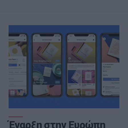
Έναρξη στην Ευρώπη