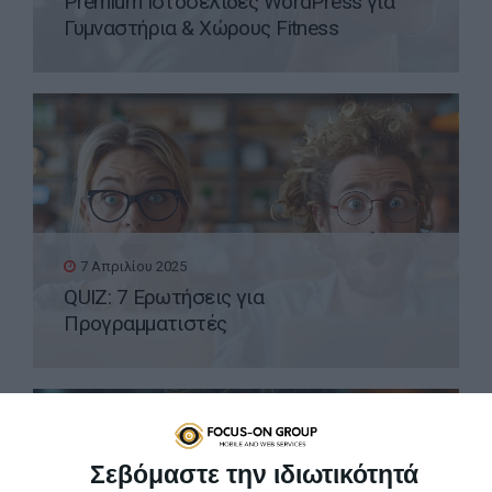
Premium Ιστοσελίδες WordPress για
Γυμναστήρια & Χώρους Fitness
7 Απριλίου 2025
QUIZ: 7 Ερωτήσεις για
Προγραμματιστές
Σεβόμαστε την ιδιωτικότητά