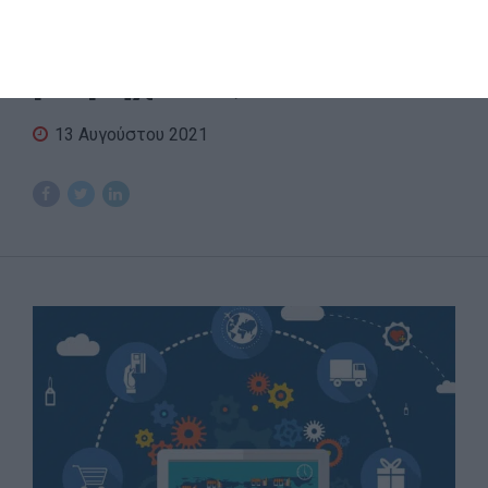
τεχνολογικής
βιομηχανίας
13 Αυγούστου 2021