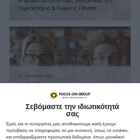
Premium Ιστοσελίδες WordPress για
Γυμναστήρια & Χώρους Fitness
7 Απριλίου 2025
QUIZ: 7 Ερωτήσεις για
Προγραμματιστές
Σεβόμαστε την ιδιωτικότητά
σας
Εμείς και οι συνεργάτες μας αποθηκεύουμε και/ή έχουμε
πρόσβαση σε πληροφορίες σε μια συσκευή, όπως τα cookies,
και επεξεργαζόμαστε προσωπικά δεδομένα, όπως μοναδικοί