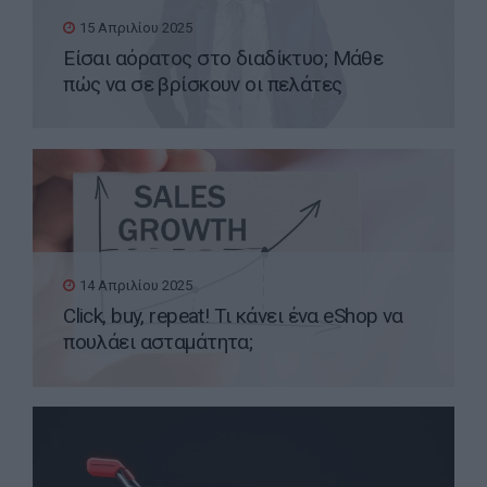
15 Απριλίου 2025
Είσαι αόρατος στο διαδίκτυο; Μάθε
πώς να σε βρίσκουν οι πελάτες
14 Απριλίου 2025
Click, buy, repeat! Τι κάνει ένα eShop να
πουλάει ασταμάτητα;