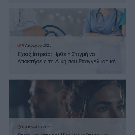
9 Απριλίου 2025
Έχεις Ιατρείο; Ήρθε η Στιγμή να
Αποκτήσεις τη Δική σου Επαγγελματική
Ιστοσελίδα WordPress
8 Απριλίου 2025