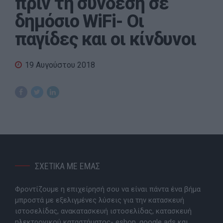
πριν τη σύνδεση σε
δημόσιο WiFi- Οι
παγίδες και οι κίνδυνοι
19 Αυγούστου 2018
ΣΧΕΤΙΚΑ ΜΕ ΕΜΑΣ
Φροντίζουμε η επιχείρησή σου να είναι πάντα ένα βήμα
μπροστά με εξελιγμένες λύσεις για την κατασκευή
ιστοσελίδας, ανακατασκευή ιστοσελίδας, κατασκευή
ηλεκτρονικού καταστήματος- eshop, google ads και